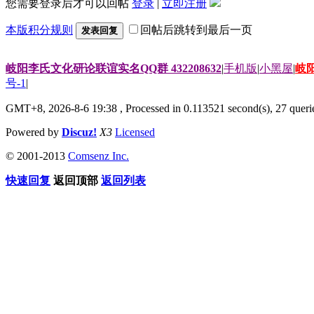
您需要登录后才可以回帖
登录
|
立即注册
本版积分规则
回帖后跳转到最后一页
发表回复
岐阳李氏文化研论联谊实名QQ群 432208632
|
手机版
|
小黑屋
|
岐
号-1
|
GMT+8, 2026-8-6 19:38
, Processed in 0.113521 second(s), 27 querie
Powered by
Discuz!
X3
Licensed
© 2001-2013
Comsenz Inc.
快速回复
返回顶部
返回列表