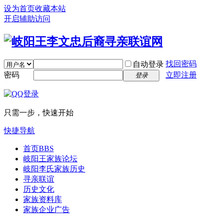
设为首页
收藏本站
开启辅助访问
找回密码
自动登录
密码
立即注册
登录
只需一步，快速开始
快捷导航
首页
BBS
岐阳王家族论坛
岐阳李氏家族历史
寻亲联谊
历史文化
家族资料库
家族企业广告