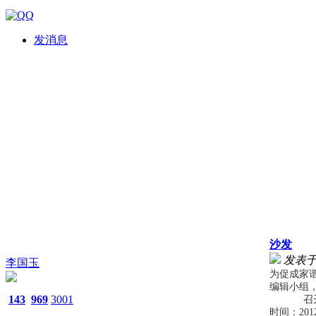
发消息
沙发
发表于 2
李国玉
为促成家
编辑小组
143
969
3001
召开成
时间：
201