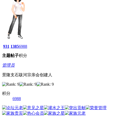
931
1385
6988
主题
帖子
积分
管理员
景隆支石跋河宗亲会创建人
积分
6988