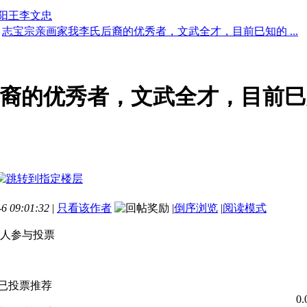
阳王李文忠
志宝宗亲画家我李氏后裔的优秀者，文武全才，目前巳知的 ...
裔的优秀者，文武全才，目前巳
 09:01:32
|
只看该作者
|
倒序浏览
|
阅读模式
 2 人参与投票
可已投票推荐
0