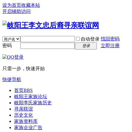
设为首页
收藏本站
开启辅助访问
找回密码
自动登录
密码
立即注册
登录
只需一步，快速开始
快捷导航
首页
BBS
岐阳王家族论坛
岐阳李氏家族历史
寻亲联谊
历史文化
家族资料库
家族企业广告