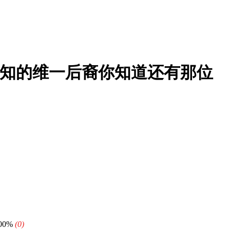
知的维一后裔你知道还有那位
.00%
(0)