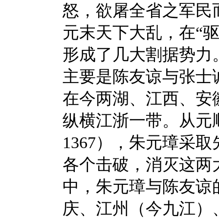
怒，欲屠全省之军民
元末天下大乱，在“
形成了几大割据势力
主要是陈友谅与张士
在今两湖、江西、安
纵横江浙一带。从元顺
1367），朱元璋采
各个击破，消灭这两
中，朱元璋与陈友谅
庆、江州（今九江）