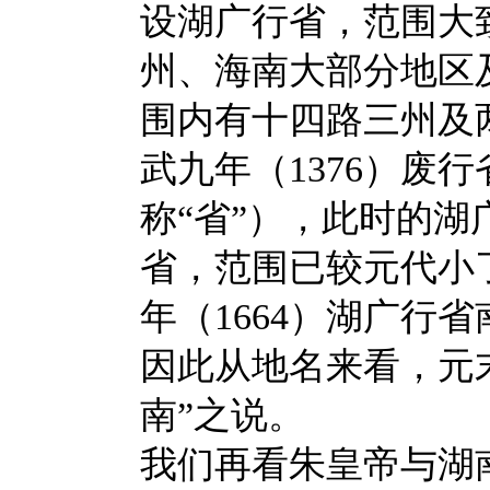
设湖广行省，范围大
州、海南大部分地区
围内有十四路三州及
武九年（1376）废
称“省”），此时的
省，范围已较元代小
年（1664）湖广行
因此从地名来看，元
南”之说。
我们再看朱皇帝与湖