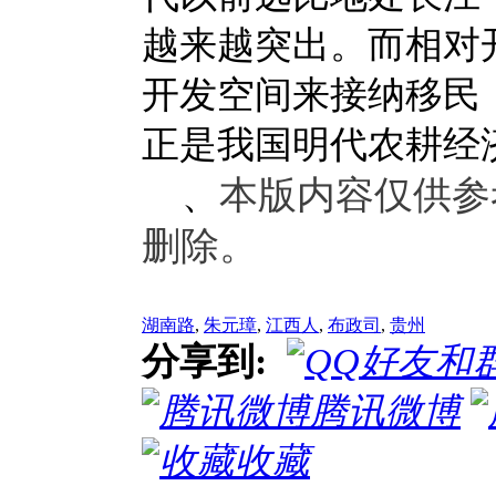
越来越突出。而相对
开发空间来接纳移民
正是我国明代农耕
本版内容仅供参
、
删除。
湖南路
,
朱元璋
,
江西人
,
布政司
,
贵州
分享到:
腾讯微博
收藏