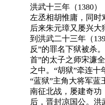
洪武十三年（1380
左丞相胡惟庸，同时
后来朱元璋又屡兴大
到洪武二十三年（13
反”的罪名下狱被杀
首”的太子之师宋濂
之中。“胡狱”牵连
“蓝狱”主角大将军
南征北战，屡建奇功
后，晋封凉国公。洪武