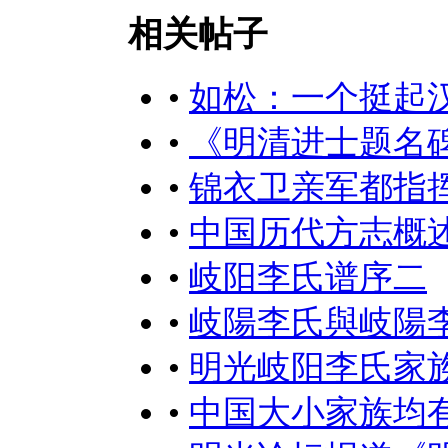
相关帖子
•
如松：一个挺起
•
《明清进士题名
•
锦衣卫亲军都指
•
中国历代方志概述
•
岐阳李氏谱序二
•
岐陽李氏與岐陽李
•
明光岐阳李氏家
•
中国大小家族均