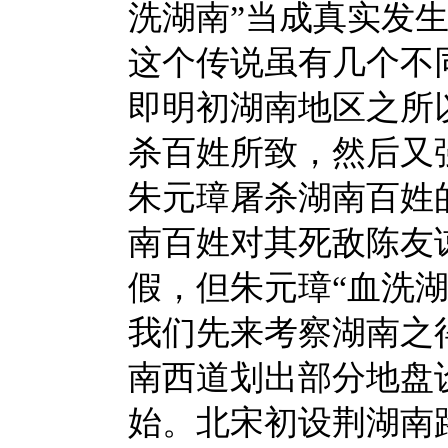
洗湖南”当成真实发
这个传说虽有几个不
即明初湖南地区之所
杀百姓所致，然后又
朱元璋屠杀湖南百姓
南百姓对其死敌陈友
假，但朱元璋“血洗
我们先来考察湖南之
南西道划出部分地盘
始。北宋初设荆湖南