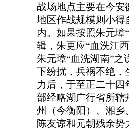
战场地点主要在今安
地区作战规模则小得
内。如果按照朱元璋
辑，朱更应“血洗江西
朱元璋“血洗湖南”
下纷扰，兵祸不绝，
力后，于至正二十四年
部经略湖广行省所辖
州（今衡阳）、湘乡
陈友谅和元朝残余势