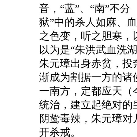
音，“蓝”、“南”不
狱”中的杀人如麻、
之色变，听之胆寒，
以为是“朱洪武血洗湖
朱元璋出身赤贫，投
渐成为割据一方的诸
一南方，定都应天（
统治，建立起绝对的
阴鸷毒辣，朱元璋对
开杀戒。