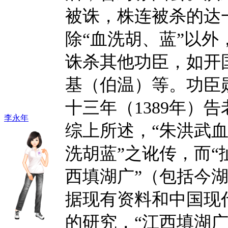
被诛，株连被杀的达
除“血洗胡、蓝”以
诛杀其他功臣，如开
基（伯温）等。功臣
十三年（1389年）
李永年
综上所述，“朱洪武血
洗胡蓝”之讹传，而“
西填湖广”（包括今
据现有资料和中国现
的研究，“江西填湖