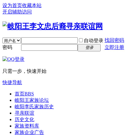
设为首页
收藏本站
开启辅助访问
找回密码
自动登录
密码
立即注册
登录
只需一步，快速开始
快捷导航
首页
BBS
岐阳王家族论坛
岐阳李氏家族历史
寻亲联谊
历史文化
家族资料库
家族企业广告