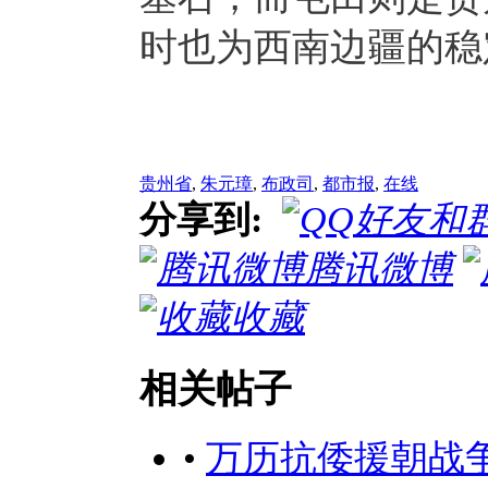
时也为西南边疆的稳
贵州省
,
朱元璋
,
布政司
,
都市报
,
在线
分享到:
腾讯微博
收藏
相关帖子
•
万历抗倭援朝战