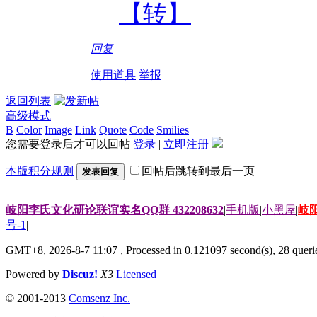
【转】
回复
使用道具
举报
返回列表
高级模式
B
Color
Image
Link
Quote
Code
Smilies
您需要登录后才可以回帖
登录
|
立即注册
本版积分规则
回帖后跳转到最后一页
发表回复
岐阳李氏文化研论联谊实名QQ群 432208632
|
手机版
|
小黑屋
|
岐
号-1
|
GMT+8, 2026-8-7 11:07
, Processed in 0.121097 second(s), 28 querie
Powered by
Discuz!
X3
Licensed
© 2001-2013
Comsenz Inc.