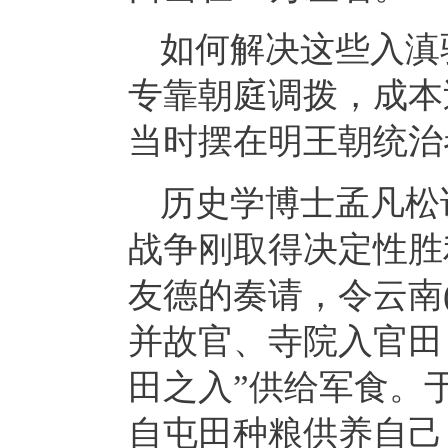
如何解决这些入滇
专靠朝庭调拨，成本
当时摆在明王朝统治
历史学博士孟凡松
战争刚取得决定性胜
友德的奏请，令云南
并故官、寺院入官田
田之入”供给军食。
自屯田种粮供养自己