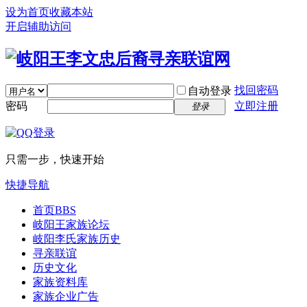
设为首页
收藏本站
开启辅助访问
找回密码
自动登录
密码
立即注册
登录
只需一步，快速开始
快捷导航
首页
BBS
岐阳王家族论坛
岐阳李氏家族历史
寻亲联谊
历史文化
家族资料库
家族企业广告