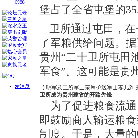
6988
堡占了全省屯堡的35.
卫所通过屯田，在
了军粮供给问题。据正统
贵州“二十卫所屯田池
军食”。这可能是贵
发消息
明军及卫所军士亲属护送军士妻儿到
【
卫所成为贵州建省的开路先锋
为了促进粮食流通，
即鼓励商人输运粮食
制度。于是，大量的