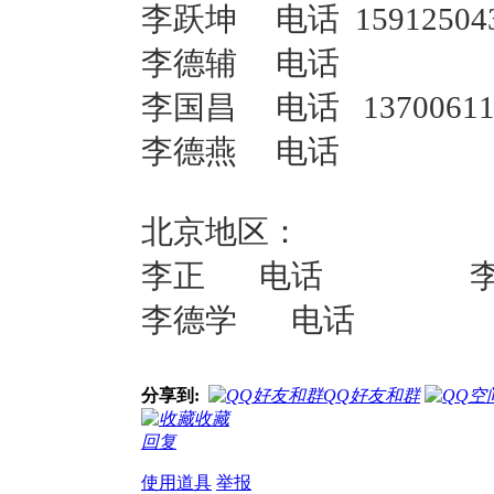
李跃坤 电话
159125
李德辅 电
李国昌 电话
137006
李德燕 
北京地区：
李正 电话 
李德学 电话
分享到:
QQ好友和群
收藏
回复
使用道具
举报