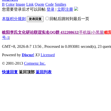
B
Color
Image
Link
Quote
Code
Smilies
您需要登录后才可以回帖
登录
|
立即注册
本版积分规则
回帖后跳转到最后一页
发表回复
岐阳李氏文化研论联谊实名QQ群 432208632
|
手机版
|
小黑屋
|
岐
号-1
|
GMT+8, 2026-8-7 13:56
, Processed in 0.093081 second(s), 23 querie
Powered by
Discuz!
X3
Licensed
© 2001-2013
Comsenz Inc.
快速回复
返回顶部
返回列表