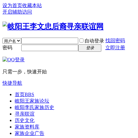
设为首页
收藏本站
开启辅助访问
找回密码
自动登录
密码
立即注册
登录
只需一步，快速开始
快捷导航
首页
BBS
岐阳王家族论坛
岐阳李氏家族历史
寻亲联谊
历史文化
家族资料库
家族企业广告