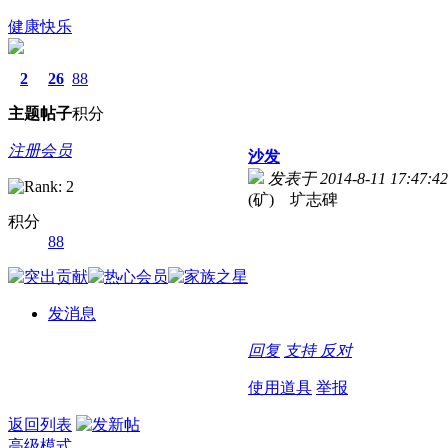
健康快乐
2
26
88
主题
帖子
积分
注册会员
沙发
发表于 2014-8-11 17:47:42
(矿) 圹志碑
积分
88
发消息
回复
支持
反对
使用道具
举报
返回列表
高级模式