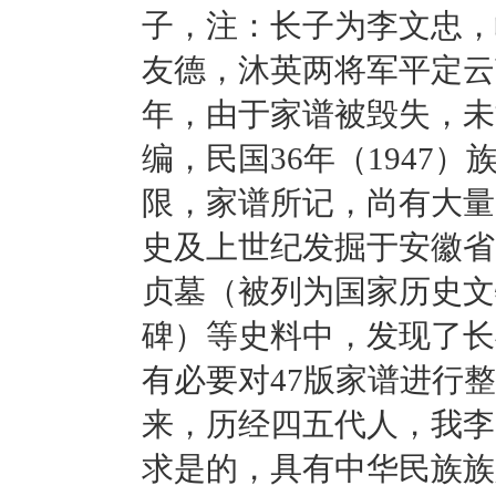
子，注：长子为李文忠，
友德，沐英两将军平定云
年，由于家谱被毁失，未
编，民国
36
年（
1947
）
限，家谱所记，尚有大量
史及上世纪发掘于安徽省
贞墓（被列为国家历史文
碑）等史料中，发现了长
有必要对
47
版家谱进行整
来，历经四五代人，我李
求是的，具有中华民族族