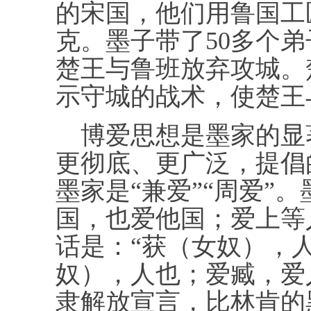
的宋国，他们用鲁国工
克。墨子带了50多个
楚王与鲁班放弃攻城。
示守城的战术，使楚王
博爱思想是墨家的显著
更彻底、更广泛，提倡
墨家是“兼爱”“周爱”
国，也爱他国；爱上等
话是：“获（女奴），
奴），人也；爱臧，爱
隶解放宣言，比林肯的黑