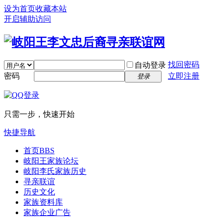
设为首页
收藏本站
开启辅助访问
找回密码
自动登录
密码
立即注册
登录
只需一步，快速开始
快捷导航
首页
BBS
岐阳王家族论坛
岐阳李氏家族历史
寻亲联谊
历史文化
家族资料库
家族企业广告