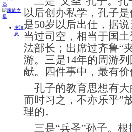
二是“文圣”孔子。孔
以后创办私学，孔子是
是50岁以后出仕，据
发消
当过司空，相当于国土
息
法部长；出席过齐鲁“夹
游。三是14年的周游列
献。四件事中，最有价
孔子的教育思想有大的
而时习之，不亦乐乎”
理的。
三是“兵圣”孙子。根