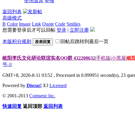
使用道具
举报
返回列表
高级模式
B
Color
Image
Link
Quote
Code
Smilies
您需要登录后才可以回帖
登录
|
立即注册
本版积分规则
回帖后跳转到最后一页
发表回复
岐阳李氏文化研论联谊实名QQ群 432208632
|
手机版
|
小黑屋
|
岐
号-1
|
GMT+8, 2026-8-11 03:52
, Processed in 0.099951 second(s), 23 quer
Powered by
Discuz!
X3
Licensed
© 2001-2013
Comsenz Inc.
快速回复
返回顶部
返回列表