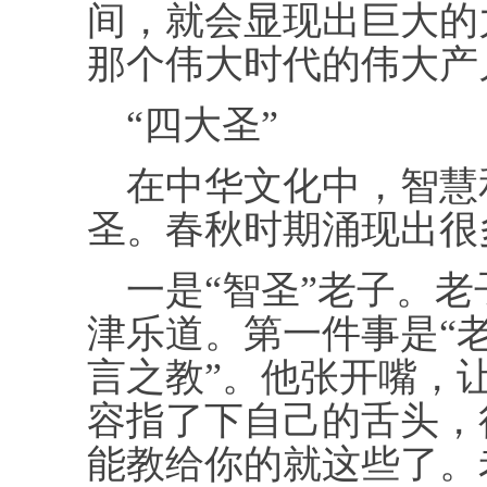
间，就会显现出巨大的
那个伟大时代的伟大产
“四大圣”
在中华文化中，智慧
圣。春秋时期涌现出很
一是“智圣”老子。老
津乐道。第一件事是“
言之教”。他张开嘴，
容指了下自己的舌头，
能教给你的就这些了。