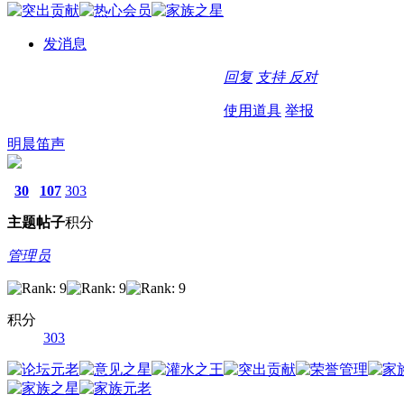
发消息
回复
支持
反对
使用道具
举报
明晨笛声
30
107
303
主题
帖子
积分
管理员
积分
303