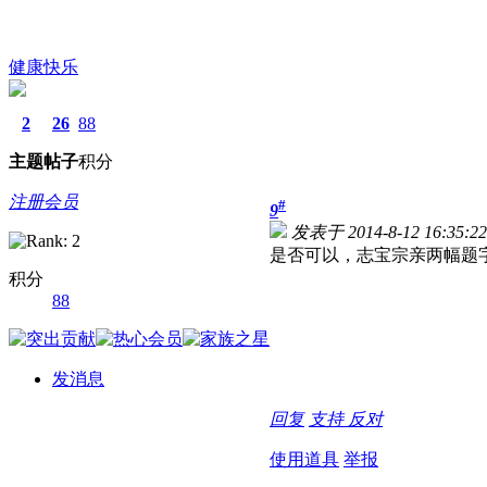
健康快乐
2
26
88
主题
帖子
积分
注册会员
#
9
发表于 2014-8-12 16:35:22
是否可以，志宝宗亲两幅题
积分
88
发消息
回复
支持
反对
使用道具
举报