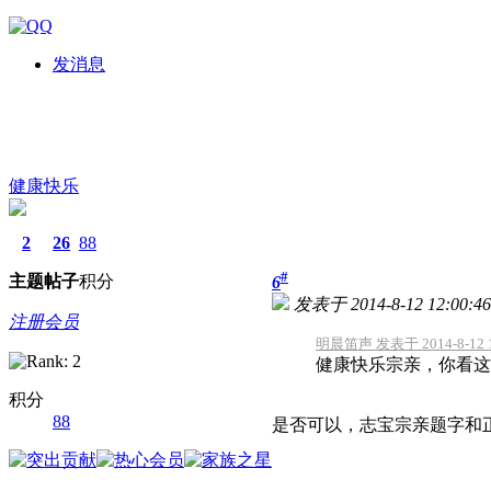
发消息
健康快乐
2
26
88
#
主题
帖子
积分
6
发表于 2014-8-12 12:00:46
注册会员
明晨笛声 发表于 2014-8-12 1
健康快乐宗亲，你看这
积分
88
是否可以，志宝宗亲题字和