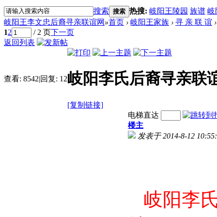
搜索
热搜:
岐阳王陵园
族谱
岐
搜索
岐阳王李文忠后裔寻亲联谊网
»
首页
›
岐阳王家族
›
寻 亲 联 谊
›
1
2
/ 2 页
下一页
返回列表
岐阳李氏后裔寻亲联谊
查看:
8542
|
回复:
12
[复制链接]
电梯直达
楼主
发表于 2014-8-12 10:55:
岐阳李氏