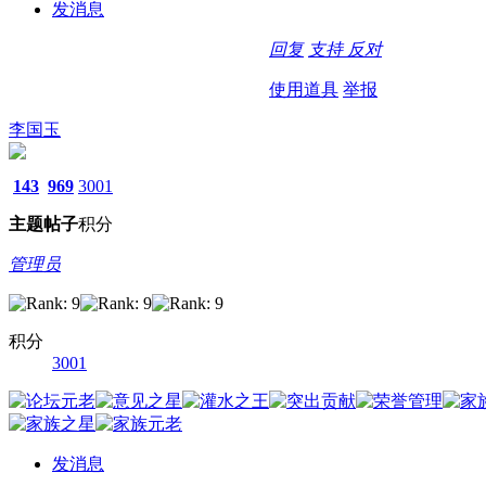
发消息
回复
支持
反对
使用道具
举报
李国玉
143
969
3001
主题
帖子
积分
管理员
积分
3001
发消息