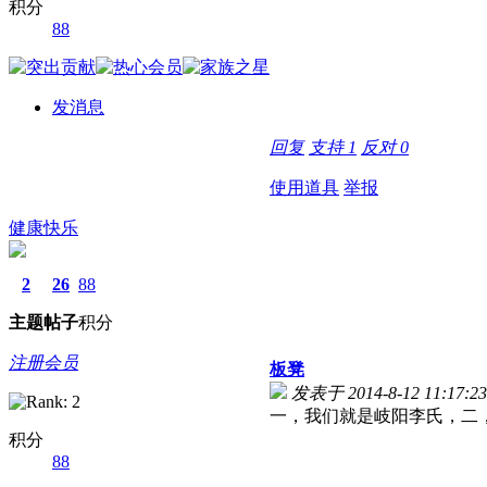
积分
88
发消息
回复
支持
1
反对
0
使用道具
举报
健康快乐
2
26
88
主题
帖子
积分
注册会员
板凳
发表于 2014-8-12 11:17:23
一，我们就是岐阳李氏，二
积分
88