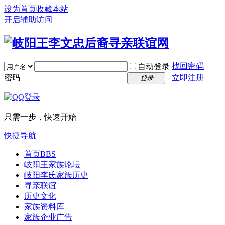
设为首页
收藏本站
开启辅助访问
找回密码
自动登录
密码
立即注册
登录
只需一步，快速开始
快捷导航
首页
BBS
岐阳王家族论坛
岐阳李氏家族历史
寻亲联谊
历史文化
家族资料库
家族企业广告