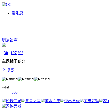
发消息
明晨笛声
30
107
303
主题
帖子
积分
管理员
积分
303