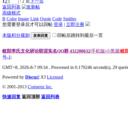
1
2
/ 2 页
下一页
返回列表
高级模式
B
Color
Image
Link
Quote
Code
Smilies
您需要登录后才可以回帖
登录
|
立即注册
本版积分规则
回帖后跳转到最后一页
发表回复
岐阳李氏文化研论联谊实名QQ群 432208632
|
手机版
|
小黑屋
|
岐
号-1
|
GMT+8, 2026-8-7 09:34
, Processed in 0.179246 second(s), 29 querie
Powered by
Discuz!
X3
Licensed
© 2001-2013
Comsenz Inc.
快速回复
返回顶部
返回列表