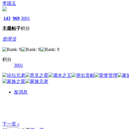
李国玉
143
969
3001
主题
帖子
积分
管理员
积分
3001
发消息
下一页 »