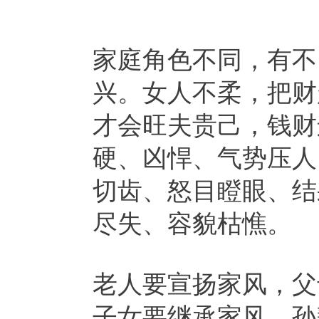
家庭角色不同，有不
兴。女人不柔，把财
才会旺夫贵己，钱财
硬、凶悍、气势压人
切齿、怒目瞪眼、结
尽失、容貌枯憔。
老人要宣扬家风，父
子女要继承家风，孙