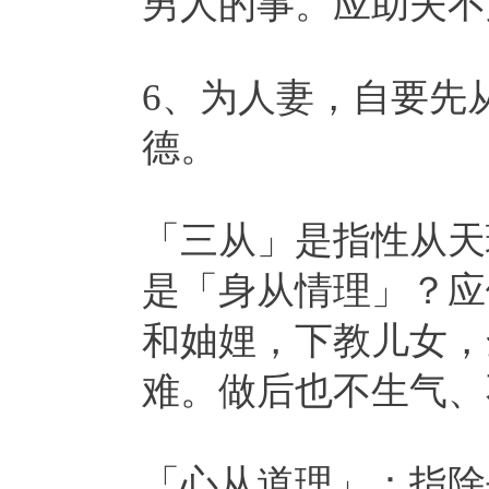
男人的事。应助夫不
6、为人妻，自要先
德。
「三从」是指性从天
是「身从情理」？应
和妯娌，下教儿女，
难。做后也不生气、
「心从道理」：指除