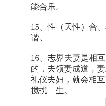
能合乐。
15、性（天性）合
谐。
16、志界夫妻是相
的，夫领妻成道，妻
礼仪夫妇，就会相互
搅扰一生。