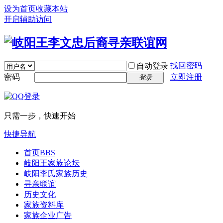
设为首页
收藏本站
开启辅助访问
找回密码
自动登录
密码
立即注册
登录
只需一步，快速开始
快捷导航
首页
BBS
岐阳王家族论坛
岐阳李氏家族历史
寻亲联谊
历史文化
家族资料库
家族企业广告