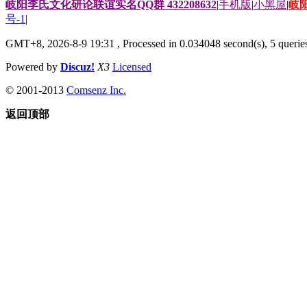
岐阳李氏文化研论联谊实名QQ群 432208632
|
手机版
|
小黑屋
|
岐
号-1
|
GMT+8, 2026-8-9 19:31
, Processed in 0.034048 second(s), 5 queries
Powered by
Discuz!
X3
Licensed
© 2001-2013
Comsenz Inc.
返回顶部