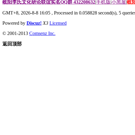
岐阳李氏文化研论联谊实名QQ群 432208632
|
手机版
|
小黑屋
|
岐
GMT+8, 2026-8-8 16:05
, Processed in 0.058828 second(s), 5 queries
Powered by
Discuz!
X3
Licensed
© 2001-2013
Comsenz Inc.
返回顶部