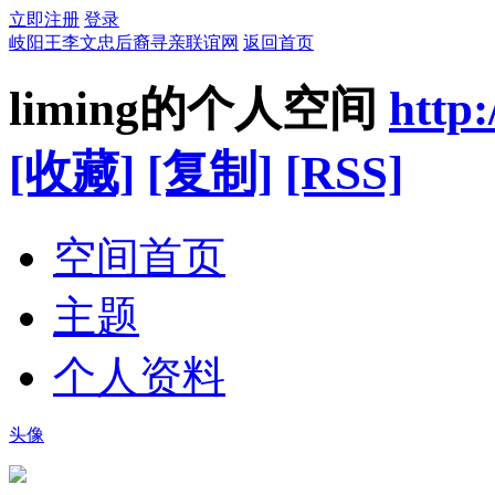
立即注册
登录
岐阳王李文忠后裔寻亲联谊网
返回首页
liming的个人空间
http
[收藏]
[复制]
[RSS]
空间首页
主题
个人资料
头像