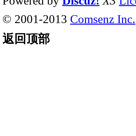
Powered by
Discuz!
X3
Lic
© 2001-2013
Comsenz Inc.
返回顶部