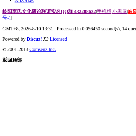
发送消息
岐阳李氏文化研论联谊实名QQ群 432208632
|
手机版
|
小黑屋
|
岐
号-1
|
GMT+8, 2026-8-10 13:31
, Processed in 0.056450 second(s), 14 quer
Powered by
Discuz!
X3
Licensed
© 2001-2013
Comsenz Inc.
返回顶部