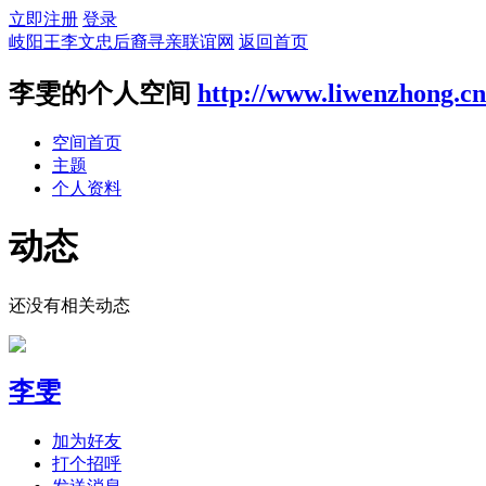
立即注册
登录
岐阳王李文忠后裔寻亲联谊网
返回首页
李雯的个人空间
http://www.liwenzhong.cn
空间首页
主题
个人资料
动态
还没有相关动态
李雯
加为好友
打个招呼