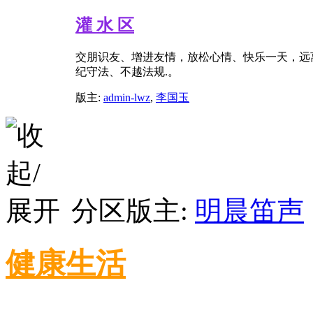
灌 水 区
交朋识友、增进友情，放松心情、快乐一天，远
纪守法、不越法规.。
版主:
admin-lwz
,
李国玉
分区版主:
明晨笛声
健康生活