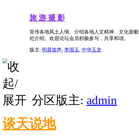
旅 游 摄 影
宣传各地风土人情、介绍各地人文精神、文化面貌
祀介绍。欢迎论坛会员积极参与，共享和谐。
版主:
明晨笛声
,
李国玉
,
中华玉龙
分区版主:
admin
谈天说地