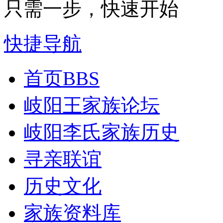
只需一步，快速开始
快捷导航
首页
BBS
岐阳王家族论坛
岐阳李氏家族历史
寻亲联谊
历史文化
家族资料库