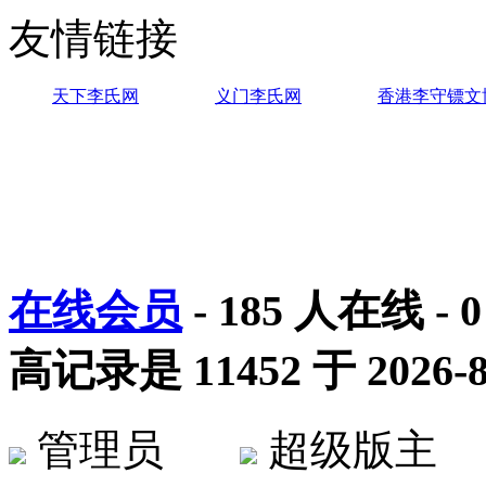
友情链接
天下李氏网
义门李氏网
香港李守镖文
在线会员
-
185
人在线 -
0
高记录是
11452
于
2026-8
管理员
超级版