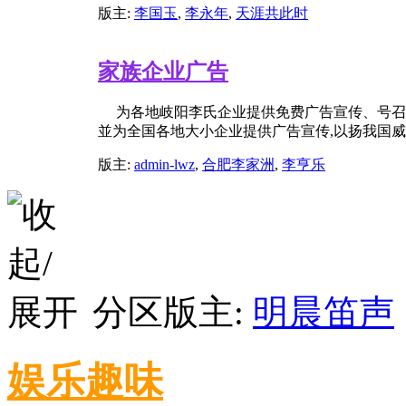
版主:
李国玉
,
李永年
,
天涯共此时
家族企业广告
为各地岐阳李氏企业提供免费广告宣传、号召各
並为全国各地大小企业提供广告宣传,以扬我国
版主:
admin-lwz
,
合肥李家洲
,
李亨乐
分区版主:
明晨笛声
娱乐趣味