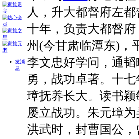
人，升大都督府左都
十年，负责大都督府
州(今甘肃临潭东)
李文忠好学问，通韬
发消
息
勇，战功卓著。十七
璋抚养长大。读书颖
屡立战功。朱元璋为
洪武时，封曹国公，