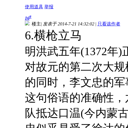
使用道具
举报
#
16
楼主
|
发表于 2014-7-21 14:32:02
|
只看该作者
6.横枪立马
明洪武五年(1372
对故元的第二次大规
的同时，李文忠的军
这句俗语的准确性，
队抵达口温(今内蒙古