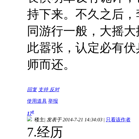
持下来。不久之后，
同游行一般，大摇大
此嚣张，认定必有伏
师而还。
回复
支持
反对
使用道具
举报
#
17
楼主
|
发表于 2014-7-21 14:34:03
|
只看该作者
7.经历