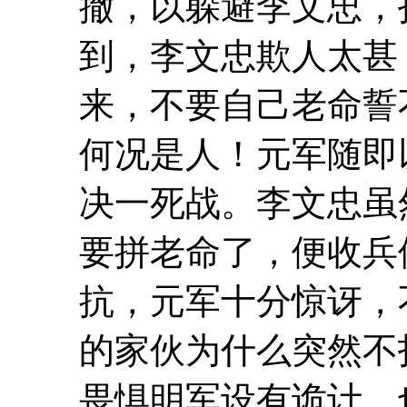
撤，以躲避李文忠，
到，李文忠欺人太甚
来，不要自己老命誓
何况是人！元军随即
决一死战。李文忠虽
要拼老命了，便收兵
抗，元军十分惊讶，
的家伙为什么突然不
畏惧明军设有诡计，