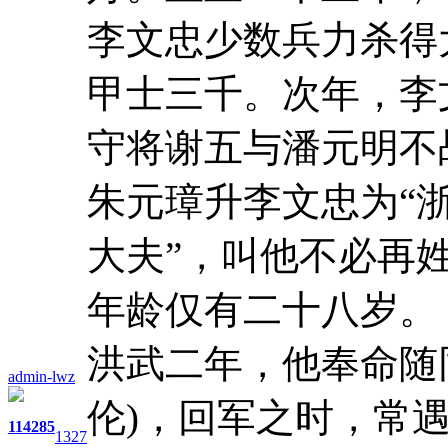
李文忠少数兵力杀得
甲士三千。次年，李
守将谢五与潘元明不
朱元璋升李文忠为“
大夫”，叫他不必再
年龄仅有二十八岁。
洪武二年，他奉命随
admin-lwz
伦)，回军之时，常
114
285
1327