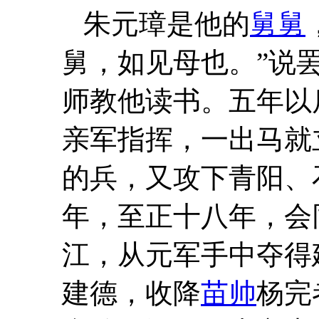
朱元璋是他的
舅舅
舅，如见母也。”说
师教他读书。五年以
亲军指挥，一出马就
的兵，又攻下青阳、
年，至正十八年，会
江，从元军手中夺得
建德，收降
苗帅
杨完