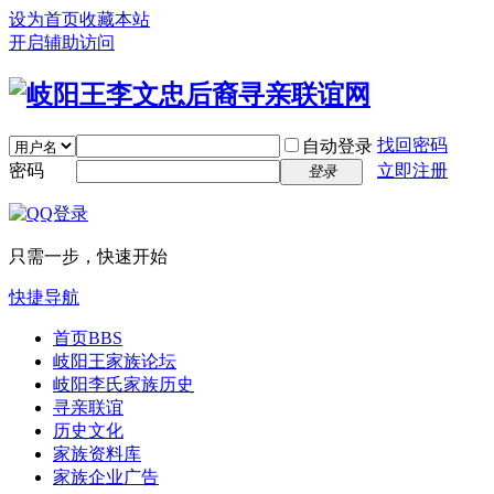
设为首页
收藏本站
开启辅助访问
找回密码
自动登录
密码
立即注册
登录
只需一步，快速开始
快捷导航
首页
BBS
岐阳王家族论坛
岐阳李氏家族历史
寻亲联谊
历史文化
家族资料库
家族企业广告