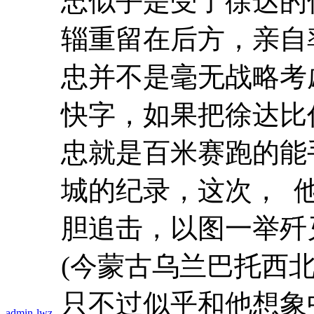
忠似乎是受了徐达的
辎重留在后方，亲自
忠并不是毫无战略考
快字，如果把徐达比
忠就是百米赛跑的能
城的纪录，这次， 
胆追击，以图一举歼
(今蒙古乌兰巴托西
只不过似乎和他想象
admin-lwz