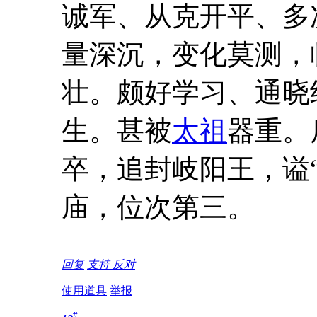
诚军、从克开平、多
量深沉，变化莫测，
壮。颇好学习、通晓
生。甚被
太祖
器重。
卒，追封岐阳王，谥
庙，位次第三。
回复
支持
反对
使用道具
举报
#