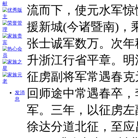
流而下，使元水军惊
援新城(今诸暨南)
张士诚军数万。次年
升浙江行省平章。明洪
征虏副将军常遇春克
回师途中常遇春卒，
发消
息
军。三年，以征虏左
徐达分道北征，至应