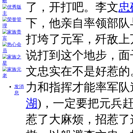
了，开打吧。李文
忠
下，他亲自率领部队
打垮了元军，歼敌上
说打到这个地步，面
文忠实在不是好惹的
力和指挥才能率军队
发消
息
湖
)，一定要把元兵
惹了大麻烦，招惹了