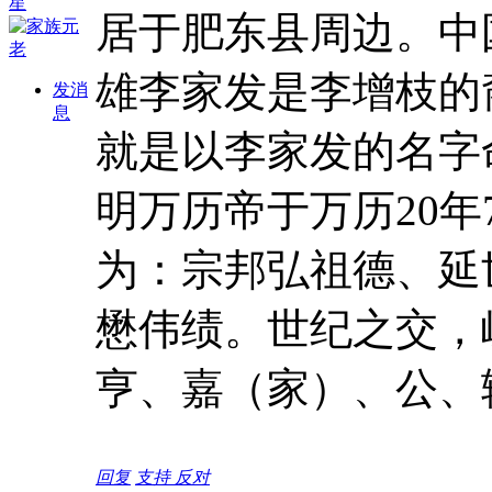
居于肥东县周边。中
雄李家发是李增枝的
发消
息
就是以李家发的名字
明万历帝于万历20年
为：宗邦弘祖德、延
懋伟绩。世纪之交，
亨、嘉（家）、公、
回复
支持
反对