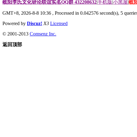
岐阳李氏文化研论联谊实名QQ群 432208632
|
手机版
|
小黑屋
|
岐
GMT+8, 2026-8-8 10:36
, Processed in 0.042576 second(s), 5 queries
Powered by
Discuz!
X3
Licensed
© 2001-2013
Comsenz Inc.
返回顶部