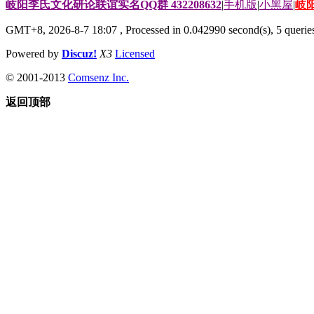
岐阳李氏文化研论联谊实名QQ群 432208632
|
手机版
|
小黑屋
|
岐
GMT+8, 2026-8-7 18:07
, Processed in 0.042990 second(s), 5 queries
Powered by
Discuz!
X3
Licensed
© 2001-2013
Comsenz Inc.
返回顶部