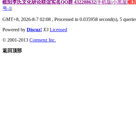
岐阳李氏文化研论联谊实名QQ群 432208632
|
手机版
|
小黑屋
|
岐
号-1
|
GMT+8, 2026-8-7 02:08
, Processed in 0.035958 second(s), 5 queries
Powered by
Discuz!
X3
Licensed
© 2001-2013
Comsenz Inc.
返回顶部