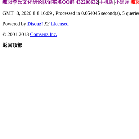
岐阳李氏文化研论联谊实名QQ群 432208632
|
手机版
|
小黑屋
|
岐
GMT+8, 2026-8-8 16:09
, Processed in 0.054045 second(s), 5 queries
Powered by
Discuz!
X3
Licensed
© 2001-2013
Comsenz Inc.
返回顶部