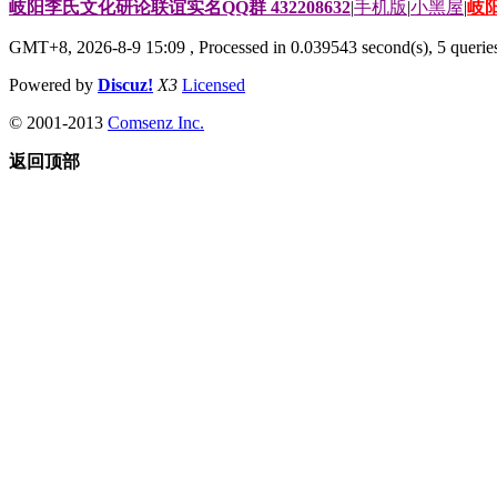
岐阳李氏文化研论联谊实名QQ群 432208632
|
手机版
|
小黑屋
|
岐
GMT+8, 2026-8-9 15:09
, Processed in 0.039543 second(s), 5 queries
Powered by
Discuz!
X3
Licensed
© 2001-2013
Comsenz Inc.
返回顶部