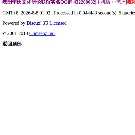
岐阳李氏文化研论联谊实名QQ群 432208632
|
手机版
|
小黑屋
|
岐
GMT+8, 2026-8-8 01:02
, Processed in 0.044443 second(s), 5 queries
Powered by
Discuz!
X3
Licensed
© 2001-2013
Comsenz Inc.
返回顶部