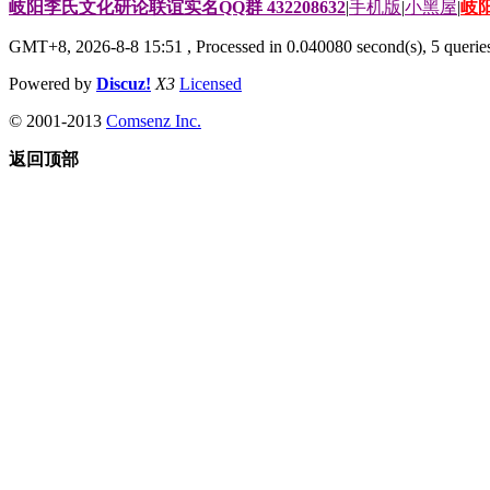
岐阳李氏文化研论联谊实名QQ群 432208632
|
手机版
|
小黑屋
|
岐
GMT+8, 2026-8-8 15:51
, Processed in 0.040080 second(s), 5 queries
Powered by
Discuz!
X3
Licensed
© 2001-2013
Comsenz Inc.
返回顶部