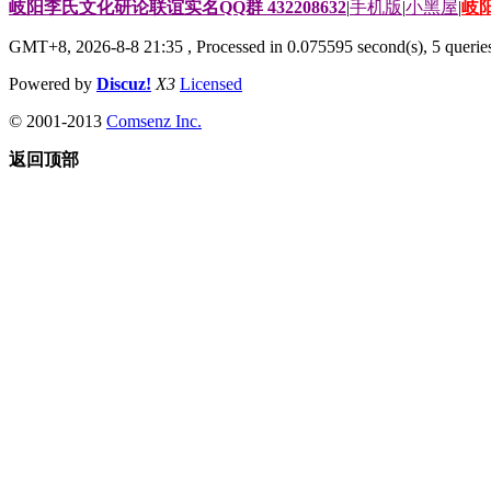
岐阳李氏文化研论联谊实名QQ群 432208632
|
手机版
|
小黑屋
|
岐
GMT+8, 2026-8-8 21:35
, Processed in 0.075595 second(s), 5 queries
Powered by
Discuz!
X3
Licensed
© 2001-2013
Comsenz Inc.
返回顶部