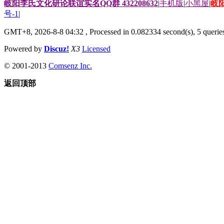
岐阳李氏文化研论联谊实名QQ群 432208632
|
手机版
|
小黑屋
|
岐
号-1
|
GMT+8, 2026-8-8 04:32
, Processed in 0.082334 second(s), 5 queries
Powered by
Discuz!
X3
Licensed
© 2001-2013
Comsenz Inc.
返回顶部