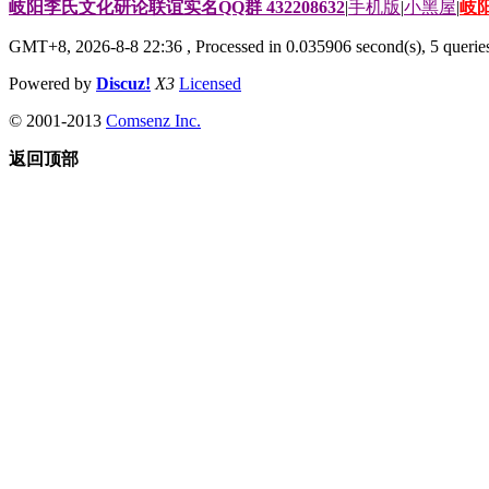
岐阳李氏文化研论联谊实名QQ群 432208632
|
手机版
|
小黑屋
|
岐
GMT+8, 2026-8-8 22:36
, Processed in 0.035906 second(s), 5 queries
Powered by
Discuz!
X3
Licensed
© 2001-2013
Comsenz Inc.
返回顶部