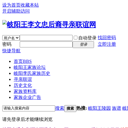
设为首页
收藏本站
开启辅助访问
找回密码
自动登录
密码
立即注册
登录
快捷导航
首页
BBS
岐阳王家族论坛
岐阳李氏家族历史
寻亲联谊
历史文化
家族资料库
家族企业广告
搜索
热搜:
岐阳王陵园
族谱
岐
搜索
请先登录后才能继续浏览