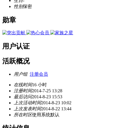
生日
-
性别
保密
勋章
用户认证
活跃概况
用户组
注册会员
在线时间
16 小时
注册时间
2014-7-25 13:28
最后访问
2014-8-23 15:53
上次活动时间
2014-8-23 10:02
上次发表时间
2014-8-22 13:44
所在时区
使用系统默认