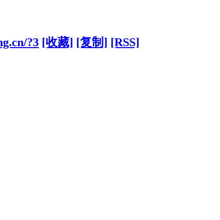
ng.cn/?3
[收藏]
[复制]
[RSS]