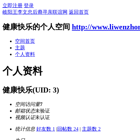
立即注册
登录
岐阳王李文忠后裔寻亲联谊网
返回首页
健康快乐的个人空间
http://www.liwenzho
空间首页
主题
个人资料
个人资料
健康快乐
(UID: 3)
空间访问量
7
邮箱状态
未验证
视频认证
未认证
统计信息
好友数 1
|
回帖数 24
|
主题数 2