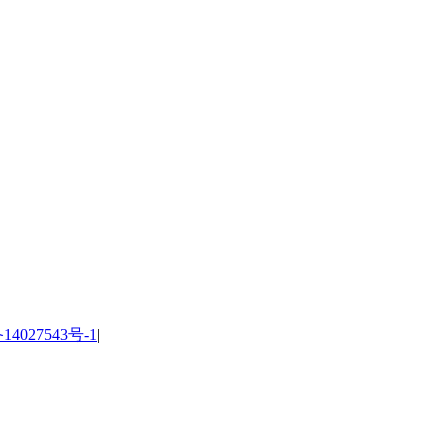
14027543号-1
|