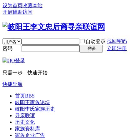
设为首页
收藏本站
开启辅助访问
找回密码
自动登录
密码
立即注册
登录
只需一步，快速开始
快捷导航
首页
BBS
岐阳王家族论坛
岐阳李氏家族历史
寻亲联谊
历史文化
家族资料库
家族企业广告