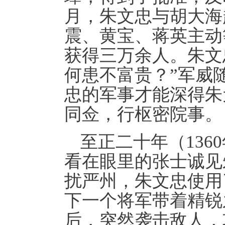
月，朱文忠与胡大海
震、黄宝、蒋英主动
获得三万余人。朱文
何患不富贵？”军威
忠的军事才能深得朱
同佥，行枢密院事。
至正二十年（13
看在眼里的张士诚见
扰严州，朱文忠使用
下一个将军带着精锐
后，突然袭击敌人，