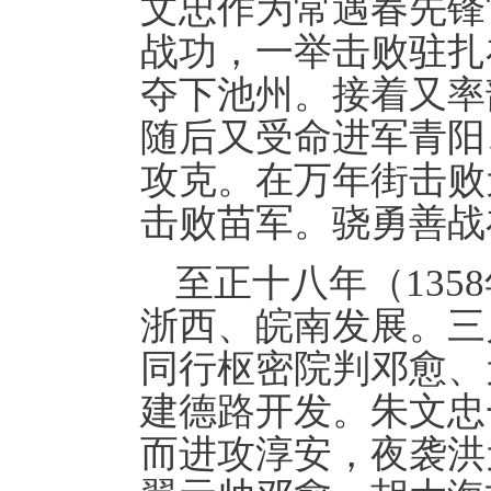
文忠作为常遇春先锋
战功，一举击败驻扎
夺下池州。接着又率
随后又受命进军青阳
攻克。在万年街击败
击败苗军。骁勇善战
至正十八年（13
浙西、皖南发展。三
同行枢密院判邓愈、
建德路开发。朱文忠
而进攻淳安，夜袭洪