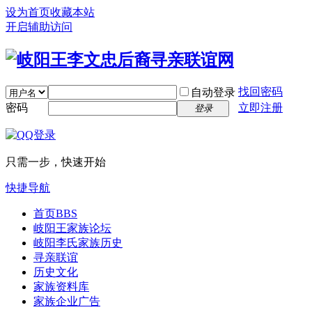
设为首页
收藏本站
开启辅助访问
找回密码
自动登录
密码
立即注册
登录
只需一步，快速开始
快捷导航
首页
BBS
岐阳王家族论坛
岐阳李氏家族历史
寻亲联谊
历史文化
家族资料库
家族企业广告