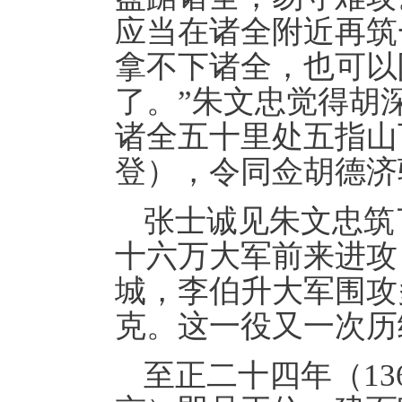
应当在诸全附近再筑
拿不下诸全，也可以
了。”朱文忠觉得胡
诸全五十里处五指山
登），令同佥胡德济
张士诚见朱文忠筑
十六万大军前来进攻
城，李伯升大军围攻
克。这一役又一次历
至正二十四年（1