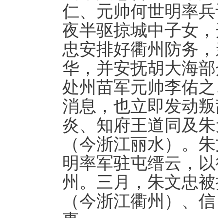
仁、元帅何世明率兵
夜半驱掠城中子女，
忠安排好衢州防务，
华，并安抚胡大海部
处州苗军元帅李佑之
消息，也立即发动叛
炎、知府王道同及朱
（今浙江丽水）。朱
明率军驻屯缙云，以
州。三月，朱文忠被
（今浙江衢州）、信