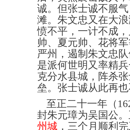
诚。但张士诚不服气
滩。朱文忠又在大浪
愤不平，一计不成，
帅、夏元帅、花将军
严州，遏制朱文忠队
是派何世明又率精兵
克分水县城，阵杀张
垒。张士诚从此再也
至正二十一年（1
封朱元璋为吴国公。
州城
，三个月顺利完