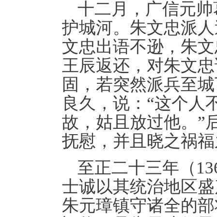
十二月，广信元帅
护城河。朱文忠派人
文忠出语不逊，朱文
王辰返还，对朱文忠
固，若突然派兵至城
良久，说：“这个人
故，姑且放过他。”
抚慰，并且晓之祸福
至正二十三年（1
士诚以其统治地区盛
朱元璋镇守诸全的部