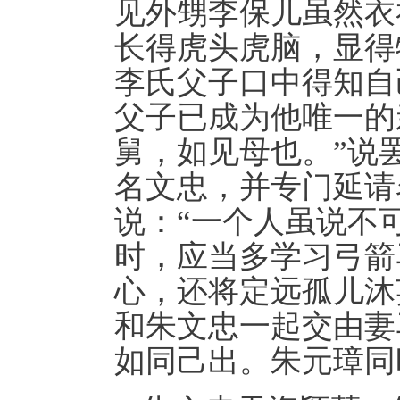
见外甥李保儿虽然衣
长得虎头虎脑，显得
李氏父子口中得知自
父子已成为他唯一的
舅，如见母也。”说
名文忠，并专门延请
说：“一个人虽说不
时，应当多学习弓箭
心，还将定远孤儿沐
和朱文忠一起交由妻
如同己出。朱元璋同