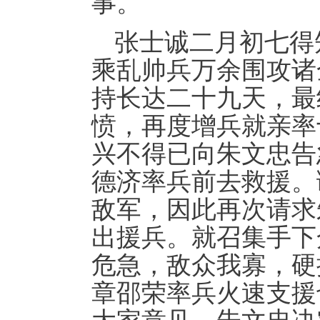
事。
张士诚二月初七得
乘乱帅兵万余围攻诸
持长达二十九天，最
愤，再度增兵就亲率
兴不得已向朱文忠告
德济率兵前去救援。
敌军，因此再次请求
出援兵。就召集手下
危急，敌众我寡，硬
章邵荣率兵火速支援