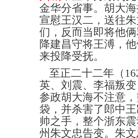
金华分省事。胡大海
宣慰王汉二，送往朱
们，反而当即将他俩
降建昌守将王溥，他
来投降受抚。
至正二十二年（1
英、刘震、李福叛变
参政胡大海不注意，
袋，并杀害了郎中王
帅之手，整个浙东震
州朱文忠告变。朱文