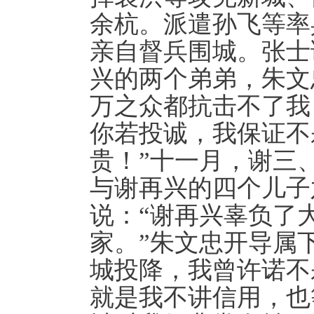
余杭。派遣孙飞等率
亲自督兵围城。张士
兴的两个弟弟，朱文
万之众都抗击不了我
你若投诚，我保证不
贵！”十一月，谢三
与谢再兴的四个儿子
说：“谢再兴辜负了
家。”朱文忠开导属
城投降，我曾许诺不
就是我不讲信用，也