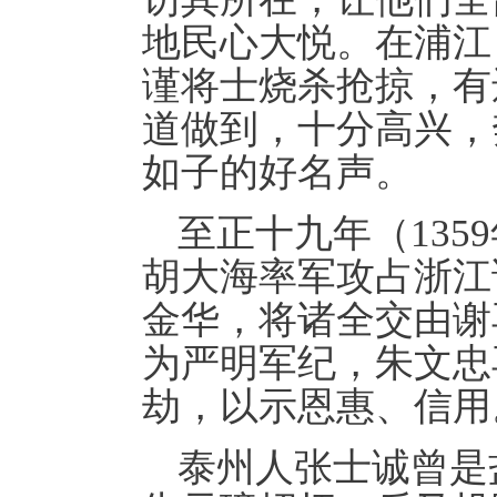
地民心大悦。在浦江
谨将士烧杀抢掠，有
道做到，十分高兴，
如子的好名声。
至正十九年（13
胡大海率军攻占浙江
金华，将诸全交由谢
为严明军纪，朱文忠
劫，以示恩惠、信用
泰州人张士诚曾是