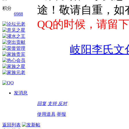
途！敬请自重，如
积分
6988
QQ的时候，请留
岐阳李氏文化研
发消息
回复
支持
反对
使用道具
举报
返回列表