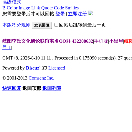
高级模式
B
Color
Image
Link
Quote
Code
Smilies
您需要登录后才可以回帖
登录
|
立即注册
本版积分规则
回帖后跳转到最后一页
发表回复
岐阳李氏文化研论联谊实名QQ群 432208632
|
手机版
|
小黑屋
|
岐
号-1
|
GMT+8, 2026-8-10 11:11
, Processed in 0.175090 second(s), 27 queri
Powered by
Discuz!
X3
Licensed
© 2001-2013
Comsenz Inc.
快速回复
返回顶部
返回列表