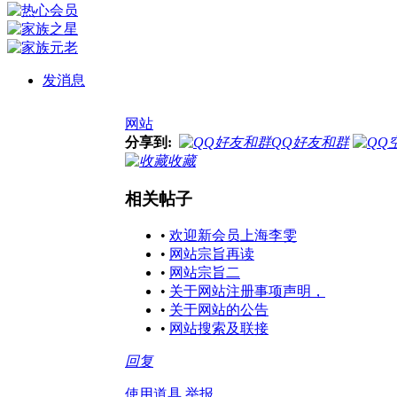
发消息
网站
分享到:
QQ好友和群
收藏
相关帖子
•
欢迎新会员上海李雯
•
网站宗旨再读
•
网站宗旨二
•
关于网站注册事项声明，
•
关于网站的公告
•
网站搜索及联接
回复
使用道具
举报