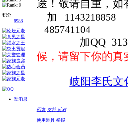
途！敬请自重，如
加
1143218858
积分
6988
485741104
485
加QQ 31302
候，请留下你的真
岐阳李氏文化研
发消息
回复
支持
反对
使用道具
举报