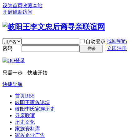
设为首页
收藏本站
开启辅助访问
找回密码
自动登录
密码
立即注册
登录
只需一步，快速开始
快捷导航
首页
BBS
岐阳王家族论坛
岐阳李氏家族历史
寻亲联谊
历史文化
家族资料库
家族企业广告