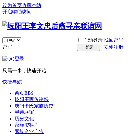
设为首页
收藏本站
开启辅助访问
找回密码
自动登录
密码
立即注册
登录
只需一步，快速开始
快捷导航
首页
BBS
岐阳王家族论坛
岐阳李氏家族历史
寻亲联谊
历史文化
家族资料库
家族企业广告