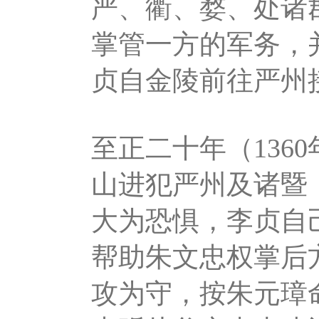
严、衢、婺、处诸
掌管一方的军务，
贞自金陵前往严州
至正二十年（136
山进犯严州及诸暨
大为恐惧，李贞自
帮助朱文忠权掌后
攻为守，按朱元璋