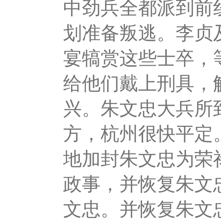
中劲兵全都派到前
划准备叛逃。李贞
宴犒赏这些士卒，
给他们戴上刑具，
兴。朱文忠大兵所
方，杭州很快平定
地加封朱文忠为荣
政事，并恢复朱文
文忠。并恢复朱文