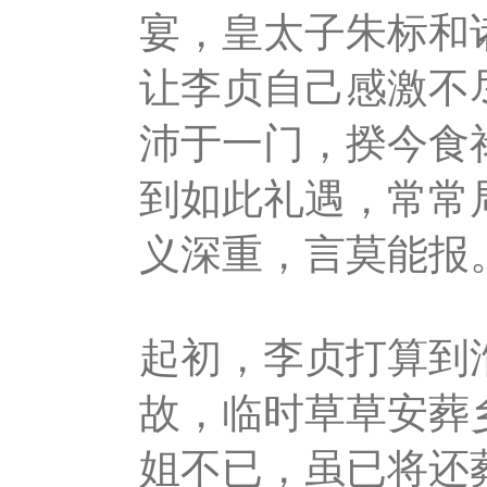
宴，皇太子朱标和
让李贞自己感激不
沛于一门，揆今食
到如此礼遇，常常
义深重，言莫能报
起初，李贞打算到
故，临时草草安葬
姐不已，虽已将还