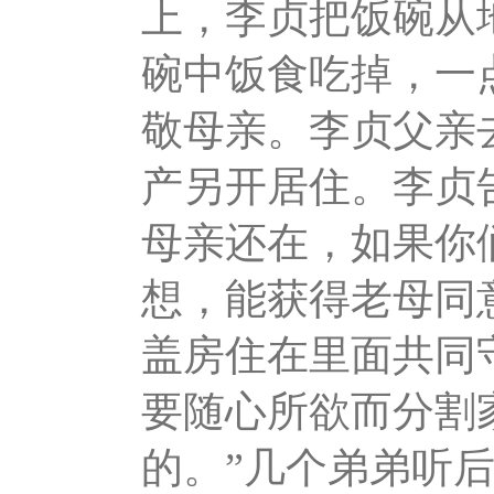
上，李贞把饭碗从
碗中饭食吃掉，一
敬母亲。李贞父亲
产另开居住。李贞
母亲还在，如果你
想，能获得老母同
盖房住在里面共同
要随心所欲而分割
的。”几个弟弟听