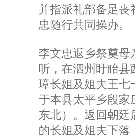
并指派礼部备足丧
忠随行共同操办。
李文忠返乡祭奠母
听，在泗州盱眙县
璋长姐及姐夫王七
于本县太平乡段家
东北）。返回朝廷
的长姐及姐夫下落