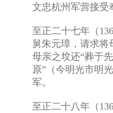
文忠杭州军营接受
至正二十七年（13
舅朱元璋，请求将
母亲之坟还“葬于先
原”（今明光市明
军。
至正二十八年（13