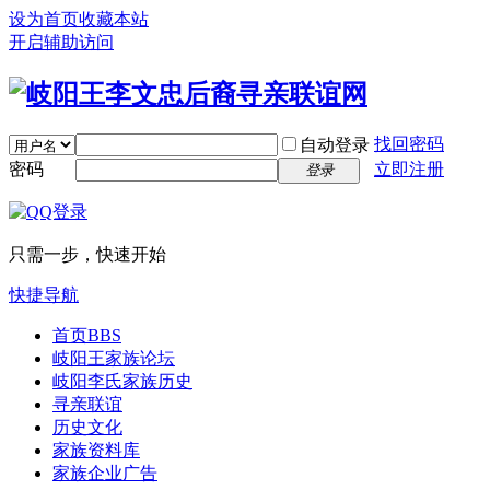
设为首页
收藏本站
开启辅助访问
找回密码
自动登录
密码
立即注册
登录
只需一步，快速开始
快捷导航
首页
BBS
岐阳王家族论坛
岐阳李氏家族历史
寻亲联谊
历史文化
家族资料库
家族企业广告