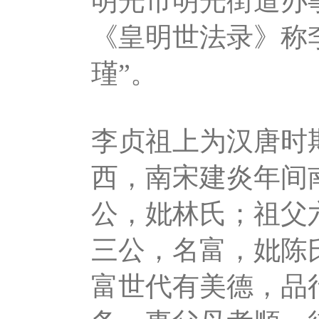
明光市明光街道办
《皇明世法录》称
瑾”。
李贞祖上为汉唐时
西，南宋建炎年间
公，妣林氏；祖父
三公，名富，妣陈
富世代有美德，品