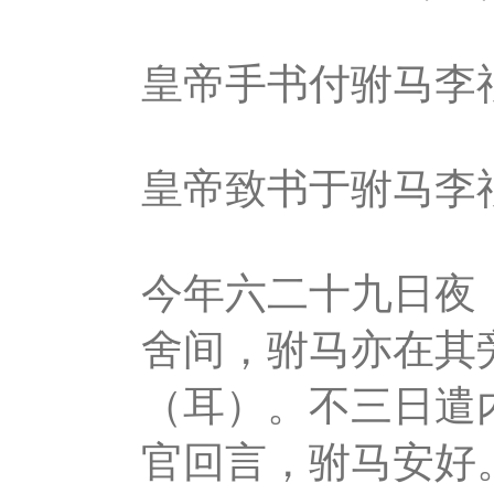
皇帝手书付驸马李
皇帝致书于驸马李
今年六二十九日夜
舍间，驸马亦在其
（耳）。不三日遣
官回言，驸马安好