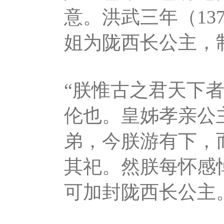
意。洪武三年（13
姐为陇西长公主，
“朕惟古之君天下
伦也。皇姊孝亲公
弟，今朕游有下，
其祀。然朕每怀感
可加封陇西长公主