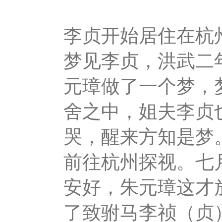
李贞开始居住在杭
梦见李贞，洪武二年
元璋做了一个梦，
舍之中，姐夫李贞
哭，醒来方知是梦
前往杭州探视。七
安好，朱元璋这才
了致驸马李祯（贞