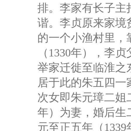
排。李家有长子主
谐。李贞原来家境
的一个小渔村里，
（1330年），李
举家迁徙至临淮之
居于此的朱五四一
次女即朱元璋二姐二十
年）为妻，婚后生
元至正五年（133