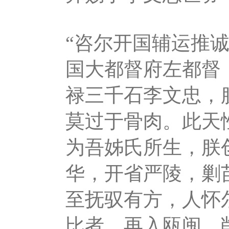
“咨尔开国辅运推
国大都督府左都督
禄三千石李文忠，
莫过于骨肉。此天
为吾姊氏所生，朕
华，开省严陵，剿
至抚驭有方，人怀
比者，再入瓯闽，