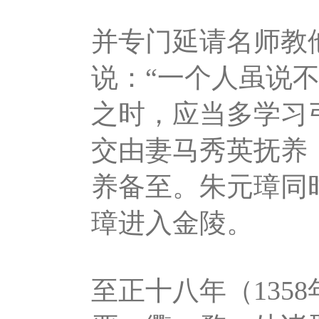
并专门延请名师教
说：“一个人虽说
之时，应当多学习
交由妻马秀英抚养
养备至。朱元璋同
璋进入金陵。
至正十八年（135