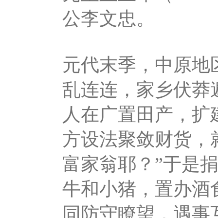
公李文忠。
元代末季，中原地
乱连连，家乡伏莽
人在广置田产，扩
方设法聚敛财货，
富家翁耶？”于是
牛和小猪，置办酒
同防守瞭望，遇事