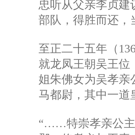
忠听从父亲李贞建
部队，得胜而还，
至正二十五年（13
就龙凤王朝吴王位
姐朱佛女为吴孝亲
马都尉，其中一道
“……特崇孝亲公