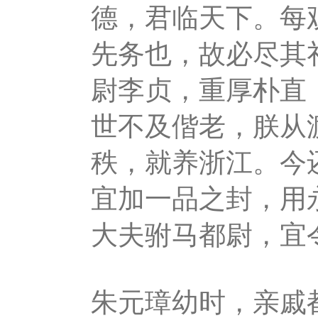
德，君临天下。每
先务也，故必尽其
尉李贞，重厚朴直
世不及偕老，朕从
秩，就养浙江。今
宜加一品之封，用
大夫驸马都尉，宜
朱元璋幼时，亲戚