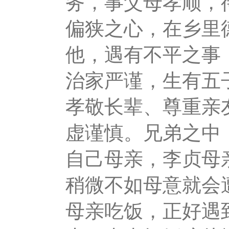
务，事父母孝顺，
偏狭之心，在乡里
他，遇有不平之事
治家严谨，生有五
孝敬长辈、尊重亲
虚谨慎。兄弟之中
自己母亲，李贞母
稍微不如母意就会
母亲吃饭，正好遇