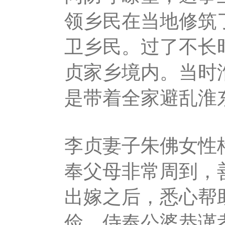
领乡民在当地修筑
卫乡民。过了不长
贞家乡境内。当时
是带着全家避乱淮
李贞妻子朱佛女性
奉父母非常周到，
出嫁之后，悉心帮
俭，侍奉公婆恭谨