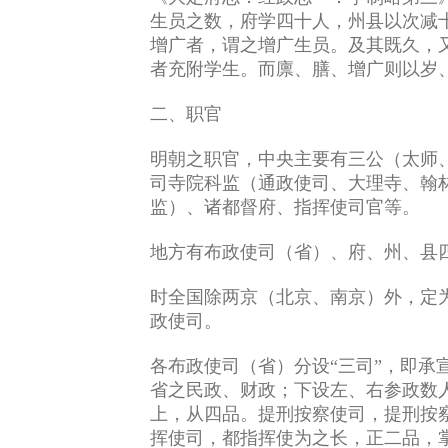
生员之数，府学四十人，州县以次减
增广者，谓之增广生员。及其既久，
者充附学生。而廪、膳、增广则以岁
二、职官
明朝之职官，中央主要有三公（太师
司寺院科监（通政使司、大理寺、翰
监）、诸都督府、指挥使司官等。
地方有布政使司（省）、府、州、县
时全国除两京（北京、南京）外，定
政使司。
各布政使司（省）分设“三司”，即
省之民政、财政；下设左、右参政数
上，从四品。提刑按察使司，提刑按
挥使司，都指挥使为之长，正二品，