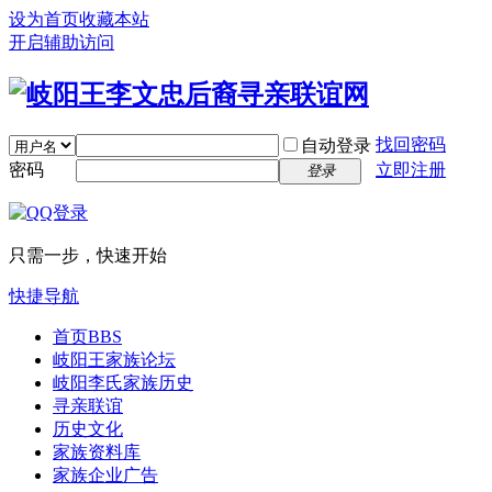
设为首页
收藏本站
开启辅助访问
找回密码
自动登录
密码
立即注册
登录
只需一步，快速开始
快捷导航
首页
BBS
岐阳王家族论坛
岐阳李氏家族历史
寻亲联谊
历史文化
家族资料库
家族企业广告