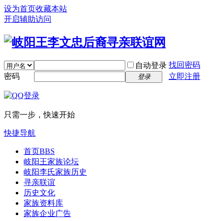
设为首页
收藏本站
开启辅助访问
找回密码
自动登录
密码
立即注册
登录
只需一步，快速开始
快捷导航
首页
BBS
岐阳王家族论坛
岐阳李氏家族历史
寻亲联谊
历史文化
家族资料库
家族企业广告