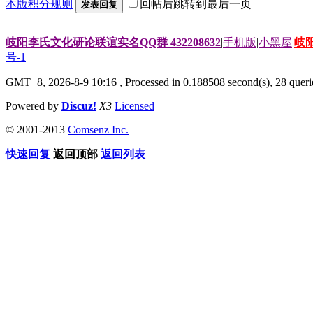
本版积分规则
回帖后跳转到最后一页
发表回复
岐阳李氏文化研论联谊实名QQ群 432208632
|
手机版
|
小黑屋
|
岐
号-1
|
GMT+8, 2026-8-9 10:16
, Processed in 0.188508 second(s), 28 querie
Powered by
Discuz!
X3
Licensed
© 2001-2013
Comsenz Inc.
快速回复
返回顶部
返回列表