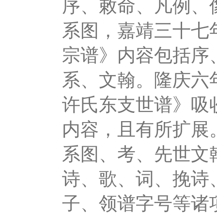
序、敕命、凡例、
系图，嘉靖三十七
宗谱》内容包括序
系、文翰。隆庆六
许氏东支世谱》吸
内容，且有所扩展
系图、考、先世文
诗、歌、词、挽诗
子、领谱字号等诸