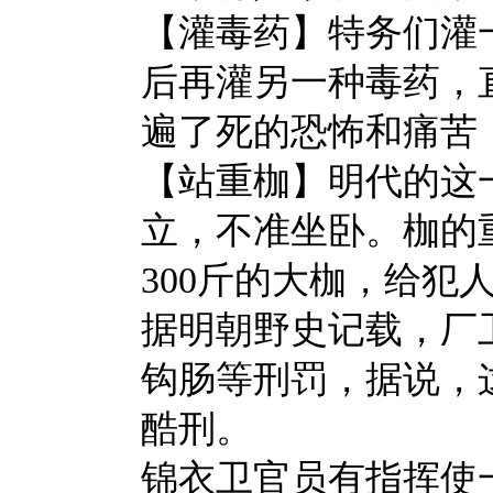
【灌毒药】特务们灌
后再灌另一种毒药，
遍了死的恐怖和痛苦
【站重枷】明代的这
立，不准坐卧。枷的
300斤的大枷，给犯
据明朝野史记载，厂
钩肠等刑罚，据说，
酷刑。
锦衣卫官员有指挥使