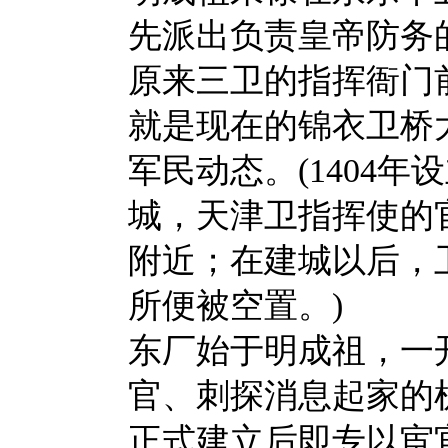
先派出负责皇帝防务
原来三卫的指挥衙门
就是现在的锦衣卫桥
军民动态。(1404
城，天津卫指挥使的
附近；在建城以后，
所便被空置。)
东厂始于明成祖，一
官、刺探消息起家的
正式建立后即专以宦