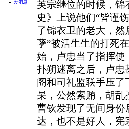
英宗继位的时候，锦
发消息
史》上说他们
“皆谨
了锦衣卫的老大，然
孽”被活生生的打死
始，卢忠当了指挥使
扑朔迷离之后，卢忠
阁和司礼监联手压了
杲，公然索贿，胡乱
曹钦发现了无间身份
达，也不是好人，宪