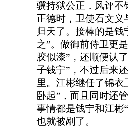
骥持狱公正，风评不
正德时，卫使石文义
归天了。接棒的是钱
之”。做御前侍卫更
胶似漆”，还顺便认
子钱宁”，不过后来
里。江彬
继任了锦衣
卧起”，而且同时还
事情都是钱宁和江彬
也就被剐了。