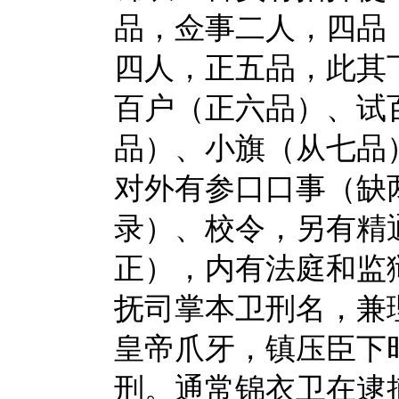
品，佥事二人，四品
四人，正五品，此其
百户（正六品）、试
品）、小旗（从七品
对外有参口口事（缺
录）、校令，另有精
正），内有法庭和监
抚司掌本卫刑名，兼
皇帝爪牙，镇压臣下
刑。通常锦衣卫在逮