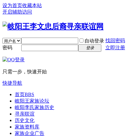
设为首页
收藏本站
开启辅助访问
找回密码
自动登录
密码
立即注册
登录
只需一步，快速开始
快捷导航
首页
BBS
岐阳王家族论坛
岐阳李氏家族历史
寻亲联谊
历史文化
家族资料库
家族企业广告