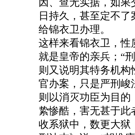
因、查无实据，如果
日持久，甚至定不了
给锦衣卫办理。
这样来看锦衣卫，性
就是皇帝的亲兵；“刑
则又说明其特务机构
官办案，只是严刑峻
则以消灭功臣为目的
絷惨酷，害无甚于此
收系狱中，数更大狱