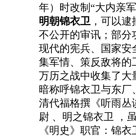
年）时改制“大内亲军
明朝锦衣卫
，可以逮
不公开的审讯；
部分
现代的宪兵、国家安
集军情、策反敌将的
万历之战中收集了大
暗称呼锦衣卫与东厂
清代福格撰《听雨丛
尉 、明之锦衣卫 ，
《明史》职官：锦衣