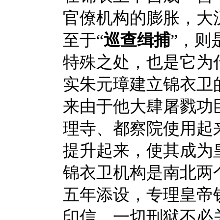
官僚机构的膨胀，大汉
至于
“
巡查缉捕
”，则
特殊之处，也是它为
实朱元璋建立锦衣卫
来由于他大肆屠戮功
理寺、都察院使用起
提升起来，使其成为
锦衣卫机构是南北两
五年添设，专理皇帝
印信，一切刑狱不必