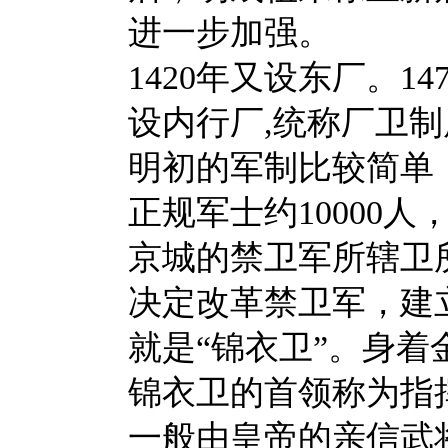
进一步加强。
1420年又设东厂。
设内行厂,统称厂卫制
明初的军制比较简单
正规军士约10000
京城的禁卫军所辖卫所
决定改革禁卫军，建
就是
“锦衣卫”。身
锦衣卫的首领称为指
一般由皇帝的亲信武