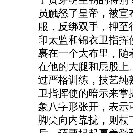
员触怒了皇帝，被宣
服，反绑双手，押至
印太监和锦衣卫指挥
裹在一个大布里，随
在他的大腿和屁股上
过严格训练，技艺纯
卫指挥使的暗示来掌
象八字形张开，表示
脚尖向内靠拢，则杖