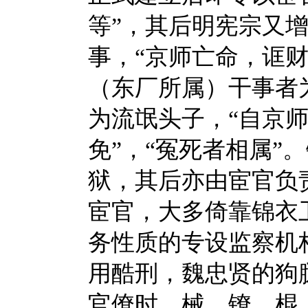
等”，其后明宪宗又
事，“京师亡命，诓
（东厂所属）干事者
为流氓头子，“自京
免”，“冤死者相属”
狱，其后亦由宦官负
宦官，大多倚靠锦衣
务性质的专设监察机
用酷刑，魏忠贤的狗
官僚时，械、镣、棍