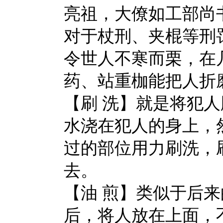
亮祖，大僚如工部尚
对于杖刑、夹棍等刑
令世人不寒而栗，在
药、站重枷能把人折
【刷
洗】就是将犯人
水浇在犯人的身上，
过的部位用力刷洗，
去。
【油
煎】类似于后来
后，将人放在上面，