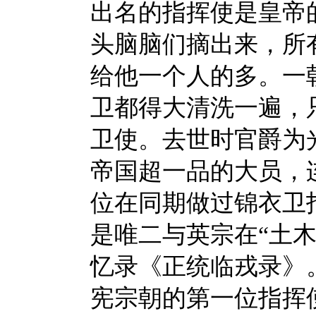
出名的指挥使是皇帝
头脑脑们摘出来，所
给他一个人的多。一
卫都得大清洗一遍，
卫使。去世时官爵为
帝国超一品的大员，
位在同期做过锦衣卫
是唯二与英宗在
“土
忆录《正统临戎录》
宪宗朝的第一位指挥