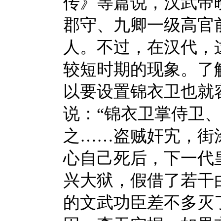
传》等篇说，汉武帝
郡守、九卿一级高官
人。不过，在汉代，
较短时期的现象。了
以要设置锦衣卫也就
说：“锦衣卫掌侍卫
之……盗贼奸宄，街
心自己死后，下一代
兴大狱，假借了若干
的文武功臣差不多灭