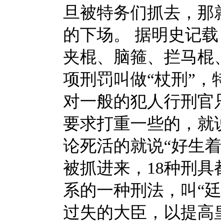
旦被特务们抓去，那
的下场。
据明史记载
夹棍、脑箍、拦马棍
项刑罚叫做“杖刑”，
对一般的犯人行刑官
要求打重一些的，就
论死活的就说“好生
被抓进来，18种刑
系的一种刑法，叫“
过失的大臣，以提高