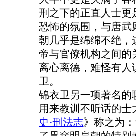
刑之下的正直人士更
恐怖的氛围，与唐武
朝几乎是绵绵不绝，
帝与官僚机构之间的
离心离德，难怪有人
卫。
锦衣卫另一项著名的
用来教训不听话的士
史
·
刑法志
》称之为：
了贯穿明皇朝的特别