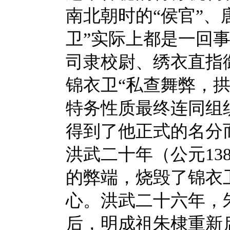
南北朝时的“侯官”、
卫”实际上都是一回
司隶校尉、绣衣直指
锦衣卫“私查舞弊，
特务性质最终连同组
得到了他正式的名分
洪武二十年（公元
1
的弊端，烧毁了锦衣
心。洪武二十六年，
后，明成祖朱棣重新