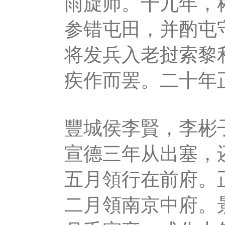
雨旋师。十九年，
参错屯田，并酌屯
将发兵入老挝索黎
疾作而罢。二十年
豐城侯李賢，李彬
宣德三年从出塞，
五月領行在前府。
二月領南京中府。