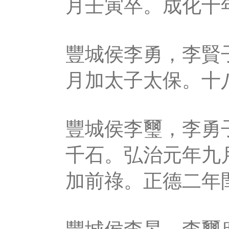
月壬寅卒。成化十
豐城侯李勇，李賢
月加太子太保。十
豐城侯李璽，李勇
千石。弘治元年九
加前祿。正德二年