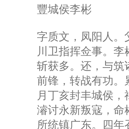
豐城侯李彬
字质文，凤阳人。
川卫指挥佥事。李
斩获多。还，与筑
前锋，转战有功。
月丁亥封丰城侯，
濬讨永新叛寇，命
所统镇广东。四年