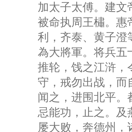
加太子太傅。建文
被命执周王橚。惠
利，齐泰、黄子澄
為大將軍。将兵五
推轮，饯之江浒，
守，戒勿出战，而
闻之，进围北平。
忌能功，止之。及
屡大败，奔德州，