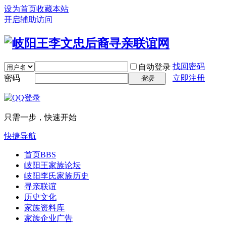
设为首页
收藏本站
开启辅助访问
找回密码
自动登录
密码
立即注册
登录
只需一步，快速开始
快捷导航
首页
BBS
岐阳王家族论坛
岐阳李氏家族历史
寻亲联谊
历史文化
家族资料库
家族企业广告