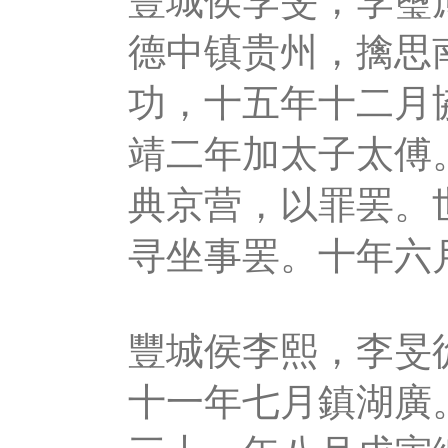
豐城侯李旻，李璽
德中镇贵州，擒思
功，十五年十二月
靖二年加太子太傅
典京营，以罪罢。
寻坐事罢。十年六
豐城侯李熙，李旻
十一年七月鎮湖廣