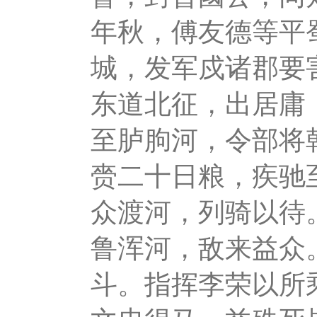
年秋，傅友德等平
城，发军戍诸郡要
东道北征，出居庸
至胪朐河，令部将
赍二十日粮，疾驰
众渡河，列骑以待
鲁浑河，敌来益众
斗。指挥李荣以所