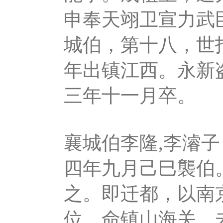
申奉天翊卫宣力武
城伯，第十八，世
年出镇江西。永新
三年十一月卒。
襄城伯李隆,李濬
四年九月己巳襲伯
之。即迁都，以南
位，命镇山海关。