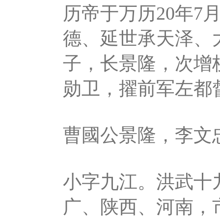
历帝于万历20年7
德、延世承天泽、
子，长景隆，次增
勋卫，擢前军左都
曹國公景隆，李文
小字九江。洪武十
广、陕西、河南，