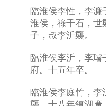
臨淮侯李性，李濂
淮侯，祿千石，世
子，叔李沂襲。
臨淮侯李沂，李璿
府。十五年卒。
臨淮侯李庭竹，李
襲。十八年鎮湖廣