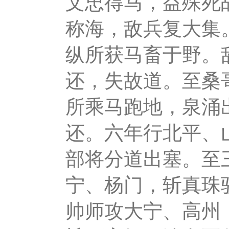
文忠得马，益殊死
称海，敌兵复大集
纵所获马畜于野。
还，失故道。至桑
所乘马跑地，泉涌
还。六年行北平、
部将分道出塞。至
宁、杨门，斩真珠
帅师攻大宁、高州