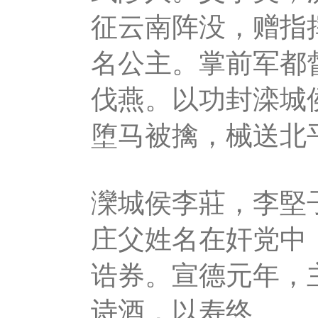
征云南阵没，赠指
名公主。掌前军都
伐燕。以功封滦城
堕马被擒，械送北
灤城侯李莊，李堅
庄父姓名在奸党中
诰券。宣德元年，
诗酒，以寿终。