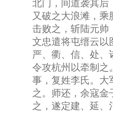
北门，间道袭其后
又破之大浪滩，乘
击败之，斩陆元帅
文忠遣将屯缙云以
严、衢、信、处、
令攻杭州以牵制之
事，复姓李氏。大
之。师还，余寇金
之，遂定建、延、