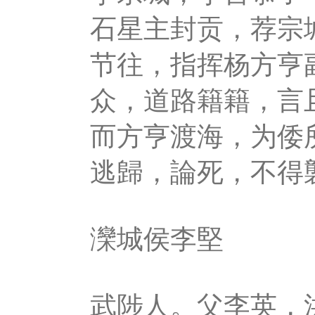
石星主封贡，荐宗
节往，指挥杨方亨
众，道路籍籍，言
而方亨渡海，为倭
逃歸，論死，不得
灤城侯李堅
武陟人。父李英，