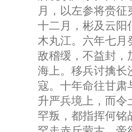
月，以左参将赍征
十二月，彬及云阳
木丸江。六年七月
敌稽缓，不益封，
海上。移兵讨擒长
寇。十年命往甘肃
升严兵境上，而令
罕叛，都指挥何铭
罕走赤斤蒙古。帝