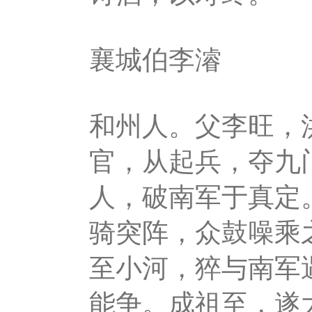
襄城伯李濬
和州人。父李旺，
官，从起兵，夺九
人，破南军于真定
骑突阵，众鼓噪乘
至小河，猝与南军
能争。成祖至，遂