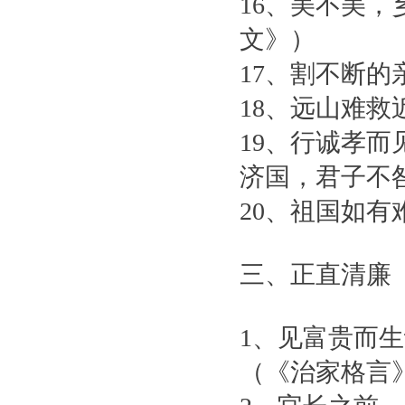
16、美不美
文》）
17、割不断
18、远山难
19、行诚孝
济国，君子不
20、祖国如
三、正直清廉
1、见富贵而
（《治家格言