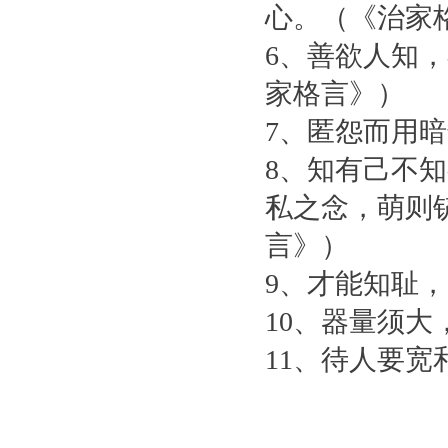
心。（《治家
6、善欲人知
家格言》）
7、匿怨而用
8、知有己不
私之念，萌则
言》）
9、才能知耻
10、器量须
11、待人要