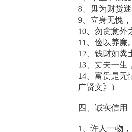
8、毋为财货
9、立身无愧
10、勿贪意
11、俭以养
12、钱财如
13、丈夫一
14、富贵是
广贤文》）
四、诚实信用
1、许人一物