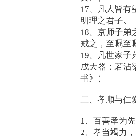
17、凡人皆
明理之君子。
18、京师子
戒之，至嘱至
19、凡世家
成大器；若沾
书》）
二、孝顺与仁
1、百善孝为
2、孝当竭力