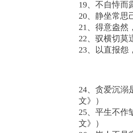
19、不自恃
20、静坐常
21、得意盎
22、驭横切
23、以直报
24、贪爱沉
文》）
25、平生不
文》）