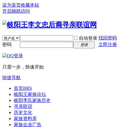
设为首页
收藏本站
开启辅助访问
找回密码
自动登录
密码
立即注册
登录
只需一步，快速开始
快捷导航
首页
BBS
岐阳王家族论坛
岐阳李氏家族历史
寻亲联谊
历史文化
家族资料库
家族企业广告