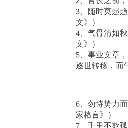
2、官长之前
3、随时莫起
文》）
4、气骨清如
文》）
5、事业文章
逐世转移，而
6、勿恃势力
家格言》）
7、千里不欺