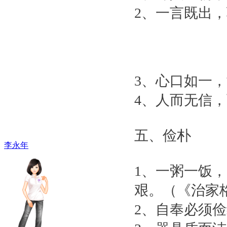
2、一言既出
3、心口如一
4、人而无信
五、俭朴
李永年
1、一粥一饭
艰。（《治家
2、自奉必须