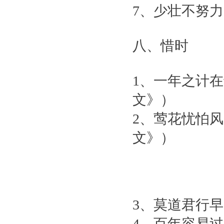
7、少壮不努
八、惜时
1、一年之计
文》）
2、莺花忧怕
文》）
3、莫道君行
4、百年容易