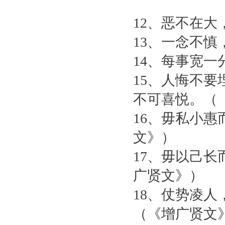
12、恶不在
13、一念不
14、每事宽
15、人悔不
不可喜悦。（
16、毋私小
文》）
17、毋以己
广贤文》）
18、仗势凌
（《增广贤文