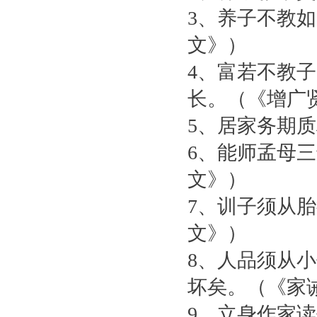
3、养子不教
文》）
4、富若不教
长。（《增广
5、居家务期
6、能师孟母
文》）
7、训子须从
文》）
8、人品须从
坏矣。（《家
9、立身作家