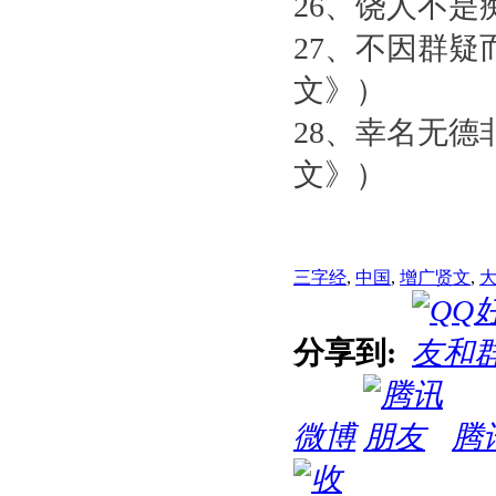
26、饶人不
27、不因群
文》）
28、幸名无
文》）
三字经
,
中国
,
增广贤文
,
分享到:
微博
腾