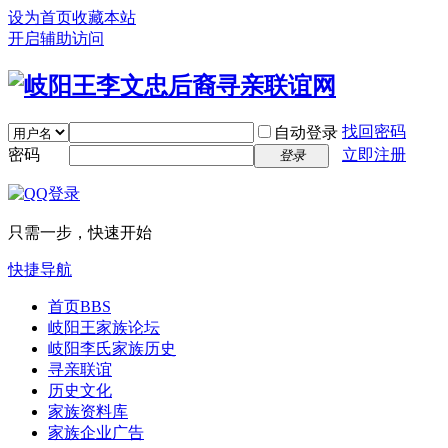
设为首页
收藏本站
开启辅助访问
找回密码
自动登录
密码
立即注册
登录
只需一步，快速开始
快捷导航
首页
BBS
岐阳王家族论坛
岐阳李氏家族历史
寻亲联谊
历史文化
家族资料库
家族企业广告