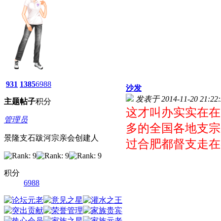
931
1385
6988
沙发
发表于 2014-11-20 21:22:
主题
帖子
积分
这才叫办实实在在
管理员
多的全国各地支宗
景隆支石跋河宗亲会创建人
过合肥都督支走在
积分
6988