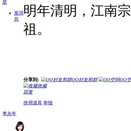
明年清明，江南宗
发消
息
祖。
分享到:
QQ好友和群
QQ
收藏
回复
使用道具
举报
李永年