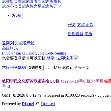
发消息
回复
支持
反对
使用道具
举报
返回列表
高级模式
B
Color
Image
Link
Quote
Code
Smilies
您需要登录后才可以回帖
登录
|
立即注册
本版积分规则
回帖后跳转到最后一页
发表回复
岐阳李氏文化研论联谊实名QQ群 432208632
|
手机版
|
小黑屋
|
岐
号-1
|
GMT+8, 2026-8-6 12:49
, Processed in 0.100323 second(s), 23 querie
Powered by
Discuz!
X3
Licensed