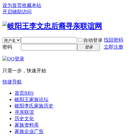
设为首页
收藏本站
开启辅助访问
找回密码
自动登录
密码
立即注册
登录
只需一步，快速开始
快捷导航
首页
BBS
岐阳王家族论坛
岐阳李氏家族历史
寻亲联谊
历史文化
家族资料库
家族企业广告