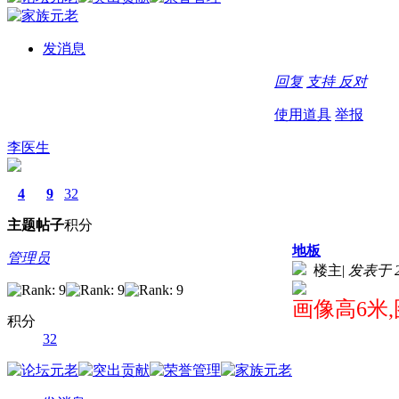
发消息
回复
支持
反对
使用道具
举报
李医生
4
9
32
主题
帖子
积分
地板
管理员
楼主
|
发表于 20
画像高6米
积分
32