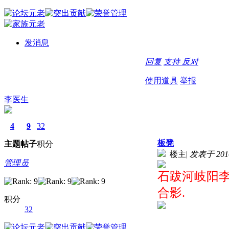
发消息
回复
支持
反对
使用道具
举报
李医生
4
9
32
板凳
主题
帖子
积分
楼主
|
发表于 2014-
管理员
石跋河岐阳
合影.
积分
32