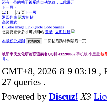
还有一些的帖子被系统自动隐藏，点此展开
下一页 »
1
2
/ 2 页
下一页
返回列表
高级模式
B
Color
Image
Link
Quote
Code
Smilies
您需要登录后才可以回帖
登录
|
立即注册
本版积分规则
回帖后跳转到最后一页
发表回复
岐阳李氏文化研论联谊实名QQ群 432208632
|
手机版
|
小黑屋
|
岐
号-1
|
GMT+8, 2026-8-9 03:19
, 
27 queries .
Powered by
Discuz!
X3
Lic